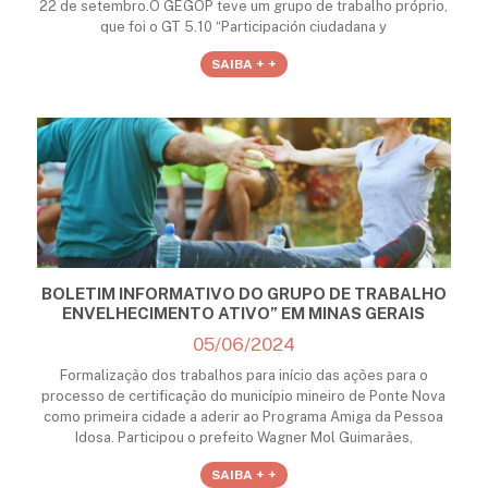
22 de setembro.O GEGOP teve um grupo de trabalho próprio,
que foi o GT 5.10 “Participación ciudadana y
SAIBA + +
BOLETIM INFORMATIVO DO GRUPO DE TRABALHO
ENVELHECIMENTO ATIVO” EM MINAS GERAIS
05/06/2024
Formalização dos trabalhos para início das ações para o
processo de certificação do município mineiro de Ponte Nova
como primeira cidade a aderir ao Programa Amiga da Pessoa
Idosa. Participou o prefeito Wagner Mol Guimarães,
SAIBA + +