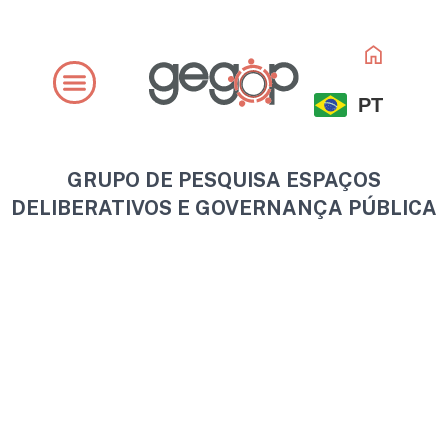
Ir
para
o
conteúdo
PT
GRUPO DE PESQUISA ESPAÇOS
DELIBERATIVOS E GOVERNANÇA PÚBLICA