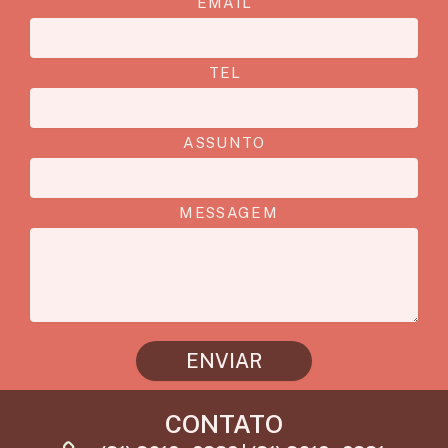
EMAIL
TEL
ASSUNTO
MESSAGEM
ENVIAR
CONTATO